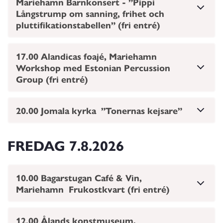
Mariehamn Barnkonsert - ”Pippi
Långstrump om sanning, frihet och
pluttifikationstabellen” (fri entré)
17.00 Alandicas foajé, Mariehamn
Workshop med Estonian Percussion
Group (fri entré)
20.00 Jomala kyrka ”Tonernas kejsare”
FREDAG
7.8.2026
10.00 Bagarstugan Café & Vin,
Mariehamn Frukostkvart (fri entré)
12.00 Ålands konstmuseum,