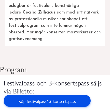
oslagbar är festivalens konstnärliga
ledare
Cecilia Zilliacus
som med sitt nätverk
av professionella musiker har skapat ett
festivalprogram som inte lämnar någon
oberörd. Här ingår konserter, mästarkurser och
gratisevenemang.
Program
Festivalpass och 3-konsertspass säljs
via Billetto:
Köp festivalpass/ 3-konsertspass