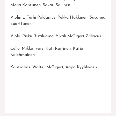
Maija Kontunen, Sakari Sallinen
Violin 2: Terhi Paldanius, Pekka Häkkinen, Susanna
Suorttanen
Viola: Pisku Ristiluoma, Ylvali McTigert Zilliacus
Cello: Mikko Ivars, Kati Raitinen, Katja
Kolehmainen
Kontrabas: Walter McTigert, Aapo Kyyhkynen