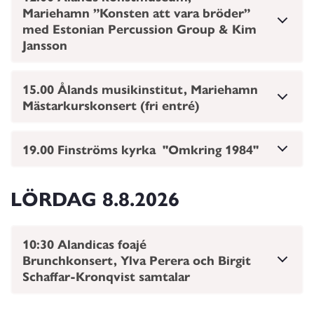
Mariehamn ”Konsten att vara bröder”
med Estonian Percussion Group & Kim
Jansson
15.00 Ålands musikinstitut, Mariehamn
Mästarkurskonsert (fri entré)
19.00 Finströms kyrka "Omkring 1984"
LÖRDAG
8.8.2026
10:30 Alandicas foajé
Brunchkonsert, Ylva Perera och Birgit
Schaffar-Kronqvist samtalar