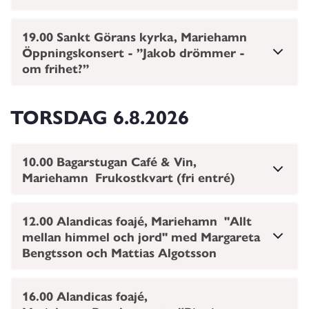
19.00 Sankt Görans kyrka, Mariehamn
Öppningskonsert - ”Jakob drömmer -
om frihet?”
TORSDAG
6.8.2026
10.00 Bagarstugan Café & Vin,
Mariehamn Frukostkvart (fri entré)
12.00 Alandicas foajé, Mariehamn "Allt
mellan himmel och jord" med Margareta
Bengtsson och Mattias Algotsson
16.00 Alandicas foajé,