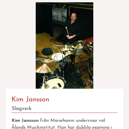
Kim Jansson
Slagverk
Kim Jansson
från Mariehamn undervisar vid
Ålands Musikinstitut. Han har dubbla examina i