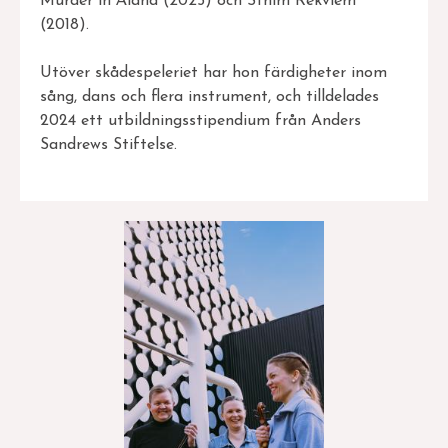
Murder in Åland (2025) och Sthlm Rekviem
(2018).
Utöver skådespeleriet har hon färdigheter inom
sång, dans och flera instrument, och tilldelades
2024 ett utbildningsstipendium från Anders
Sandrews Stiftelse.