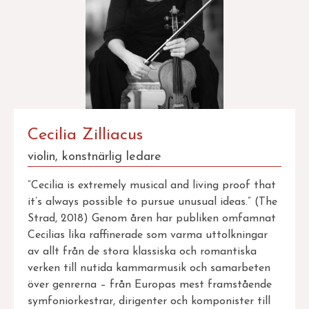
Cecilia Zilliacus
violin, konstnärlig ledare
”Cecilia is extremely musical and living proof that
it’s always possible to pursue unusual ideas.” (The
Strad, 2018) Genom åren har publiken omfamnat
Cecilias lika raffinerade som varma uttolkningar
av allt från de stora klassiska och romantiska
verken till nutida kammarmusik och samarbeten
över genrerna – från Europas mest framstående
symfoniorkestrar, dirigenter och komponister till