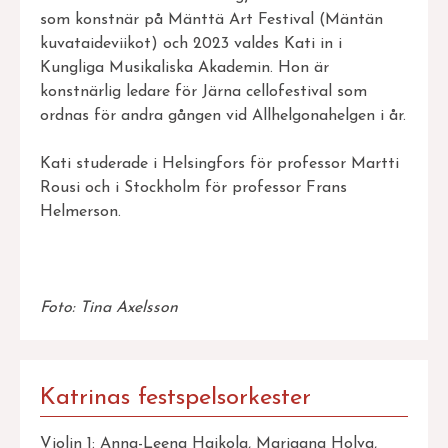
som konstnär på Mänttä Art Festival (Mäntän
kuvataideviikot) och 2023 valdes Kati in i
Kungliga Musikaliska Akademin.
Hon är
konstnärlig ledare för Järna cellofestival som
ordnas för andra gången vid Allhelgonahelgen i år.
Kati studerade i Helsingfors för professor Martti
Rousi och i Stockholm för professor Frans
Helmerson.
Foto: Tina Axelsson
Katrinas festspelsorkester
Violin 1: Anna-Leena Haikola, Marjaana Holva,