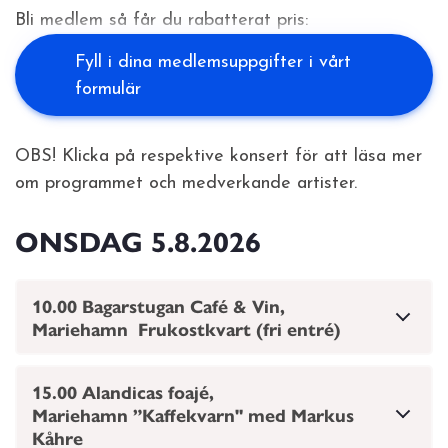
Bli medlem så får du rabatterat pris:
Fyll i dina medlemsuppgifter i vårt
formulär
OBS! Klicka på respektive konsert för att läsa mer
om programmet och medverkande artister.
ONSDAG
5.8.2026
10.00 Bagarstugan Café & Vin,
Mariehamn Frukostkvart (fri entré)
15.00 Alandicas foajé,
Mariehamn ”Kaffekvarn" med Markus
Kåhre