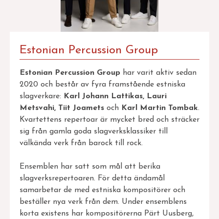
Estonian Percussion Group
Estonian Percussion Group
har varit aktiv sedan
2020 och består av fyra framstående estniska
slagverkare:
Karl Johann Lattikas, Lauri
Metsvahi, Tiit Joamets
och
Karl Martin Tombak
.
Kvartettens repertoar är mycket bred och sträcker
sig från gamla goda slagverksklassiker till
välkända verk från barock till rock.
Ensemblen har satt som mål att berika
slagverksrepertoaren. För detta ändamål
samarbetar de med estniska kompositörer och
beställer nya verk från dem. Under ensemblens
korta existens har kompositörerna Pärt Uusberg,