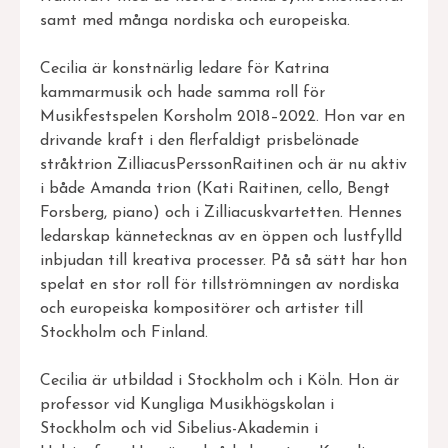
samt med många nordiska och europeiska.
Cecilia är konstnärlig ledare för Katrina
kammarmusik och hade samma roll för
Musikfestspelen Korsholm 2018–2022. Hon var en
drivande kraft i den flerfaldigt prisbelönade
stråktrion ZilliacusPerssonRaitinen och är nu aktiv
i både Amanda trion (Kati Raitinen, cello, Bengt
Forsberg, piano) och i Zilliacuskvartetten. Hennes
ledarskap kännetecknas av en öppen och lustfylld
inbjudan till kreativa processer. På så sätt har hon
spelat en stor roll för tillströmningen av nordiska
och europeiska kompositörer och artister till
Stockholm och Finland.
Cecilia är utbildad i Stockholm och i Köln. Hon är
professor vid Kungliga Musikhögskolan i
Stockholm och vid Sibelius-Akademin i