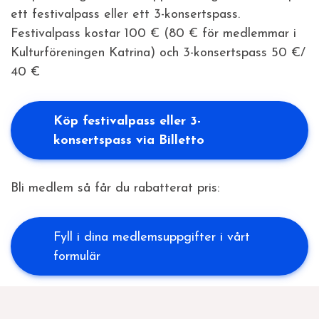
ett festivalpass eller ett 3-konsertspass.
Festivalpass kostar 100 € (80 € för medlemmar i
Kulturföreningen Katrina) och 3-konsertspass 50 €/
40 €
Köp festivalpass eller 3-
konsertspass via Billetto
Bli medlem så får du rabatterat pris:
Fyll i dina medlemsuppgifter i vårt
formulär