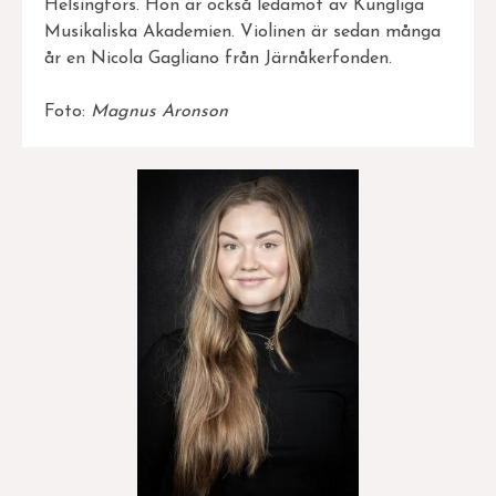
Helsingfors. Hon är också ledamot av Kungliga
Musikaliska Akademien. Violinen är sedan många
år en Nicola Gagliano från Järnåkerfonden.
Foto:
Magnus Aronson