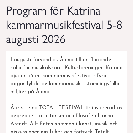
Program för Katrina
kammarmusikfestival 5-8
augusti 2026
I augusti förvandlas Åland till en flödande
källa för musikälskare. Kulturföreningen Katrina
bjuder på en kammarmusikfestival - fyra
dagar fyllda av kammarmusik i stämningsfulla
miljöer på Åland.
Årets tema TOTAL FESTIVAL är inspirerad av
begreppet totalitarism och filosofen Hanna
Arendt. Allt flätas samman i konst, musik och
diskussioner om frihet och förtryck. Totalt