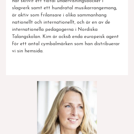
har skrivit ett tiotal undervisningsböcker i
slagverk samt ett hundratal musikarrangemang,
är aktiv som frilansare i olika sammanhang
nationellt och internationellt, och är en av de
internationella pedagogerna i Nordiska
Talangskolan. Kim är också enda europeisk agent
för ett antal cymbalmärken som han distribuerar
vi sin hemsida.