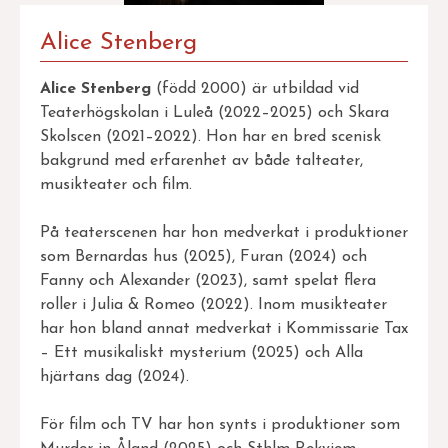
Alice Stenberg
Alice Stenberg
(född 2000) är utbildad vid
Teaterhögskolan i Luleå (2022–2025) och Skara
Skolscen (2021–2022). Hon har en bred scenisk
bakgrund med erfarenhet av både talteater,
musikteater och film.
På teaterscenen har hon medverkat i produktioner
som Bernardas hus (2025), Furan (2024) och
Fanny och Alexander (2023), samt spelat flera
roller i Julia & Romeo (2022). Inom musikteater
har hon bland annat medverkat i Kommissarie Tax
– Ett musikaliskt mysterium (2025) och Alla
hjärtans dag (2024).
För film och TV har hon synts i produktioner som