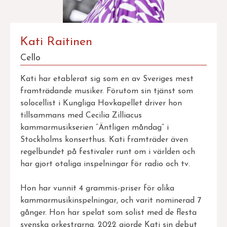
Kati Raitinen
Cello
Kati har etablerat sig som en av Sveriges mest
framträdande musiker. Förutom sin tjänst som
solocellist i Kungliga Hovkapellet driver hon
tillsammans med Cecilia Zilliacus
kammarmusikserien ”Äntligen måndag” i
Stockholms konserthus. Kati framträder även
regelbundet på festivaler runt om i världen och
har gjort otaliga inspelningar för radio och tv.
Hon har vunnit 4 grammis-priser för olika
kammarmusikinspelningar, och varit nominerad 7
gånger. Hon har spelat som solist med de flesta
svenska orkestrarna. 2022 gjorde Kati sin debut