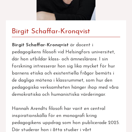
Birgit Schaffar-Kronqvist
Birgit Schaffar-Kronqvist
är docent i
pedagogikens filosofi vid Helsingfors universitet,
där hon utbildar klass- och ämneslärare. I sin
forskning intresserar hon sig lika mycket för hur
barnens etiska och existentiella frågor bemöts i
de dagliga mötena i klassrummet, som hur den
pedagogiska verksamheten hänger ihop med våra
demokratiska och humanistiska värderingar.
Hannah Arendts filosofi har varit en central
inspirationskälla för en monografi kring
pedagogikens uppdrag som hon publicerade 2025.
Där studerar hon i åtta studier i vårt