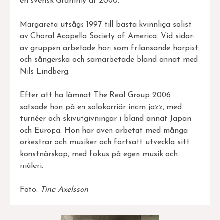
en svensk Grammy år 2000.
Margareta utsågs 1997 till bästa kvinnliga solist
av Choral Acapella Society of America. Vid sidan
av gruppen arbetade hon som frilansande harpist
och sångerska och samarbetade bland annat med
Nils Lindberg.
Efter att ha lämnat The Real Group 2006
satsade hon på en solokarriär inom jazz, med
turnéer och skivutgivningar i bland annat Japan
och Europa. Hon har även arbetat med många
orkestrar och musiker och fortsatt utveckla sitt
konstnärskap, med fokus på egen musik och
måleri.
Foto:
Tina Axelsson