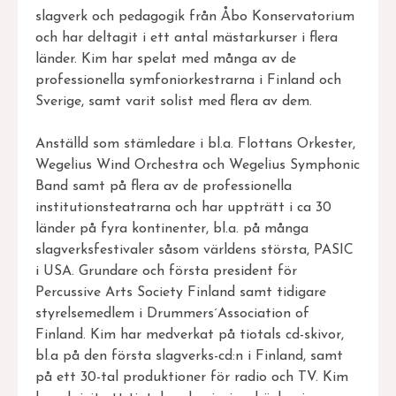
slagverk och pedagogik från Åbo Konservatorium
och har deltagit i ett antal mästarkurser i flera
länder. Kim har spelat med många av de
professionella symfoniorkestrarna i Finland och
Sverige, samt varit solist med flera av dem.
Anställd som stämledare i bl.a. Flottans Orkester,
Wegelius Wind Orchestra och Wegelius Symphonic
Band samt på flera av de professionella
institutionsteatrarna och har uppträtt i ca 30
länder på fyra kontinenter, bl.a. på många
slagverksfestivaler såsom världens största, PASIC
i USA. Grundare och första president för
Percussive Arts Society Finland samt tidigare
styrelsemedlem i Drummers´Association of
Finland. Kim har medverkat på tiotals cd-skivor,
bl.a på den första slagverks-cd:n i Finland, samt
på ett 30-tal produktioner för radio och TV. Kim