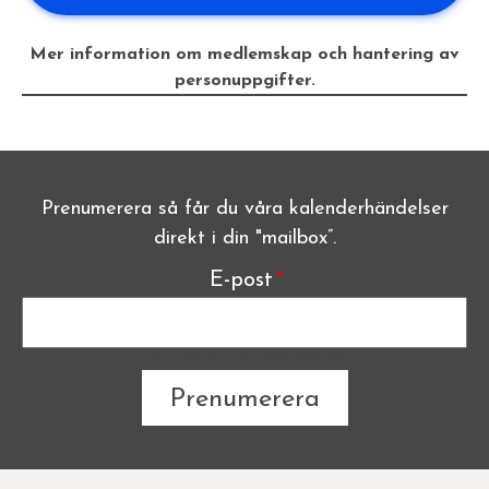
Mer information om medlemskap och hantering av
personuppgifter.
Prenumerera så får du våra kalenderhändelser
direkt i din "mailbox”.
E-post
The subscriber's email address.
Sidfot