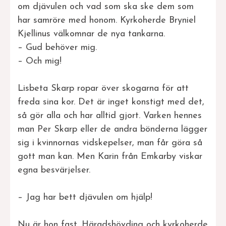
om djävulen och vad som ska ske dem som
har samröre med honom. Kyrkoherde Bryniel
Kjellinus välkomnar de nya tankarna.
– Gud behöver mig.
– Och mig!
Lisbeta Skarp ropar över skogarna för att
freda sina kor. Det är inget konstigt med det,
så gör alla och har alltid gjort. Varken hennes
man Per Skarp eller de andra bönderna lägger
sig i kvinnornas vidskepelser, man får göra så
gott man kan. Men Karin från Emkarby viskar
egna besvärjelser.
– Jag har bett djävulen om hjälp!
Nu är hon fast. Häradshövding och kyrkoherde