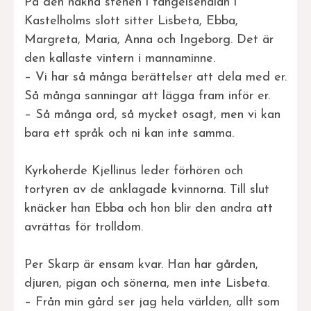
På den nakna stenen i fängelsehålan i
Kastelholms slott sitter Lisbeta, Ebba,
Margreta, Maria, Anna och Ingeborg. Det är
den kallaste vintern i mannaminne.
– Vi har så många berättelser att dela med er.
Så många sanningar att lägga fram inför er.
– Så många ord, så mycket osagt, men vi kan
bara ett språk och ni kan inte samma.
Kyrkoherde Kjellinus leder förhören och
tortyren av de anklagade kvinnorna. Till slut
knäcker han Ebba och hon blir den andra att
avrättas för trolldom.
Per Skarp är ensam kvar. Han har gården,
djuren, pigan och sönerna, men inte Lisbeta.
– Från min gård ser jag hela världen, allt som