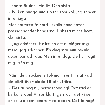
Lisbeta är ännu vid liv. Den sista.
– Ni kan hugga mig i bitar som kol, jag tänker
inte ljuga!
Men tortyren är hård. Iskalla handklovar
pressar sönder händerna. Lisbeta minns livet,
det sista.
– Jag erkänner! Hellre än att ni plågar mig
mera, jag erkänner! En dag står min oskuld
uppenbar och klar. Men inte idag. De har tagit
mig ifrån mig.
Nämnden, socknens tolvmän, ser till slut vad
de blivit övertalade till att utföra.
– Det är nog nu, häradshövding! Det räcker,
kyrkoherden! Vi ser klart igen, och det vi ser
är oskuld som lönats med döden. Det är nog!