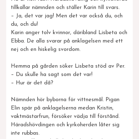
tillkallar nämnden och ställer Karin till svars.
– Ja, det var jag! Men det var också du, och
du, och du!
Karin anger tolv kvinnor, däribland Lisbeta och
Ebba. De alla svarar på anklagelsen med ett
nej och en hiskelig svordom.
Hemma på gården söker Lisbeta stöd av Per.
– Du skulle ha sagt som det var!
– Hur är det då?
Nämnden hör byborna för vittnesmål. Pigan
Elin spär på anklagelserna medan Kristin,
vaktmästarfrun, försöker vädja till förstånd.
Häradshövdingen och kyrkoherden låter sig
inte rubbas.