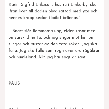
Karin, Sigfrid Erikzsons hustru i Emkarby, skall
ifrån livet till döden bliva rättad med yxe och
hennes kropp sedan i bålet brännas.”
– Snart slår flammorna upp, elden rasar med
en särskild hetta, och jag stiger mot himlen i
slingor och pustar av den feta röken. Jag ska
falla. Jag ska falla som regn över era rågåkrar
och humleland. Allt jag har sagt är sant!
PAUS