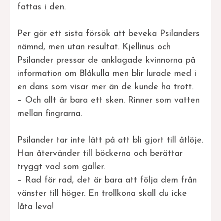
fattas i den.
Per gör ett sista försök att beveka Psilanders
nämnd, men utan resultat. Kjellinus och
Psilander pressar de anklagade kvinnorna på
information om Blåkulla men blir lurade med i
en dans som visar mer än de kunde ha trott.
– Och allt är bara ett sken. Rinner som vatten
mellan fingrarna.
Psilander tar inte lätt på att bli gjort till åtlöje.
Han återvänder till böckerna och berättar
tryggt vad som gäller.
– Rad för rad, det är bara att följa dem från
vänster till höger. En trollkona skall du icke
låta leva!