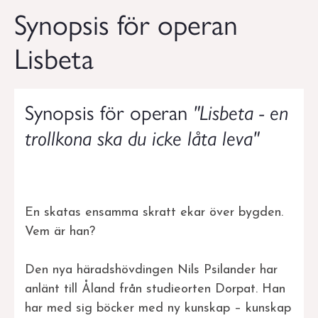
Synopsis för operan
Lisbeta
Synopsis för operan
"Lisbeta - en
trollkona ska du icke låta leva"
En skatas ensamma skratt ekar över bygden.
Vem är han?
Den nya häradshövdingen Nils Psilander har
anlänt till Åland från studieorten Dorpat. Han
har med sig böcker med ny kunskap – kunskap