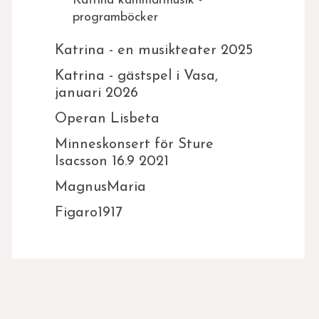
Katrina kammarmusik -
programböcker
Katrina - en musikteater 2025
Katrina - gästspel i Vasa,
januari 2026
Operan Lisbeta
Minneskonsert för Sture
Isacsson 16.9 2021
MagnusMaria
Figaro1917