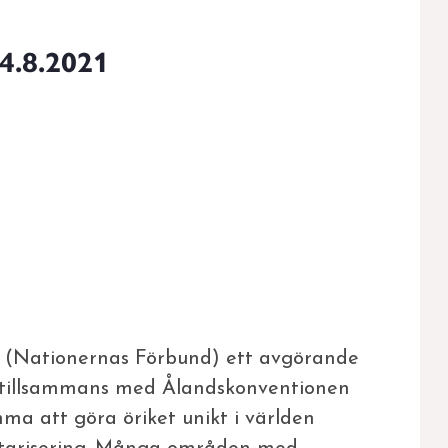
4.8.2021
 NF (Nationernas Förbund) ett avgörande
m tillsammans med Ålandskonventionen
a att göra öriket unikt i världen