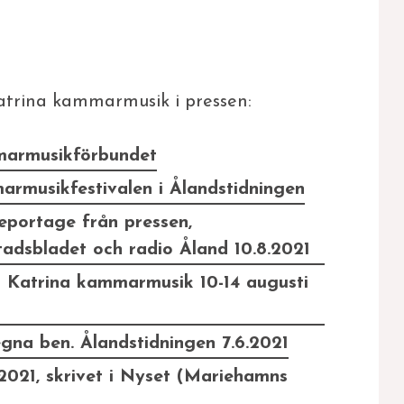
 Katrina kammarmusik i pressen:
mmarmusikförbundet
armusikfestivalen i Ålandstidningen
reportage från pressen,
adsbladet och radio Åland 10.8.2021
n Katrina kammarmusik 10-14 augusti
egna ben. Ålandstidningen 7.6.2021
2021, skrivet i Nyset (Mariehamns