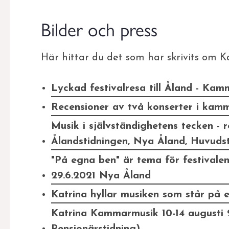
Bilder och press
Här hittar du det som har skrivits om
Lyckad festivalresa till Åland - Ka
Recensioner av två konserter i kamm
Musik i självständighetens tecken - 
Ålandstidningen, Nya Åland, Huvudst
"På egna ben" är tema för festivale
29.6.2021 Nya Åland
Katrina hyllar musiken som står på 
Katrina Kammarmusik 10-14 augusti 