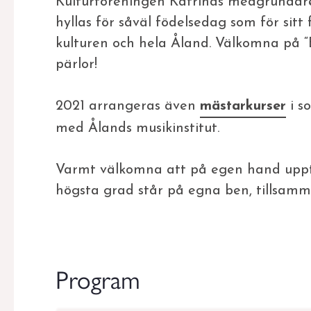
Kulturföreningen Katrinas medgrundar
hyllas för såväl födelsedag som för sitt 
kulturen och hela Åland. Välkomna på “
pärlor!
2021 arrangeras även
mästarkurser
i s
med Ålands musikinstitut.
Varmt välkomna att på egen hand uppt
högsta grad står på egna ben, tillsamm
Program