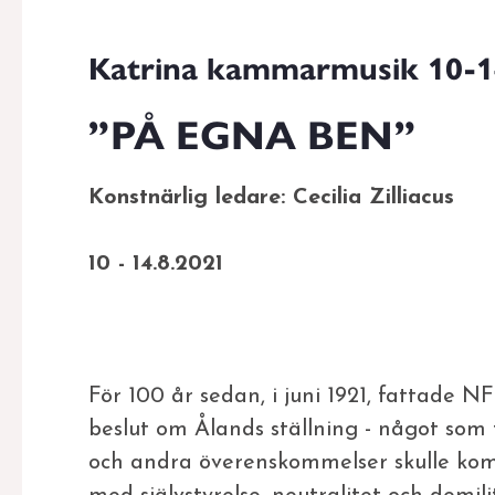
Katrina kammarmusik 10-1
”PÅ EGNA BEN”
Konstnärlig ledare: Cecilia Zilliacus
10 - 14.8.2021
För 100 år sedan, i juni 1921, fattade
beslut om Ålands ställning - något so
och andra överenskommelser skulle komm