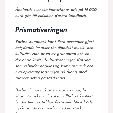
Åbolands svenska kulturfonds pris på 15 000
euro går till eldsjälen Barbro Sundback.
Prismotiveringen
Barbro Sundback har i flera decennier gjort
betydande insatser för åländskt musik- och
kulturliv. Hon är en av grundarna och en
drivande kraft i Kulturföreningen Katrina
som erbjuder högklassig kammarmusik och
nya operauppsättningar på Åland, med
turnéer också på fastlandet.
Barbro Sundback är en stor visionär, hon
vågar ta risker och satsar alltid på kvalitet.
Under hennes tid har festivalen blivit både
nyskapande och modig med en stark