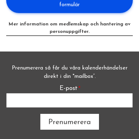
formulär
Mer information om medlemskap och hantering av
personuppgifter.
Prenumerera så får du våra kalenderhändelser
direkt i din "mailbox”.
E-post
The subscriber's email address.