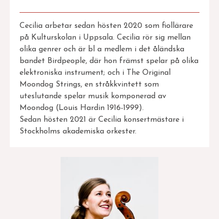
Cecilia arbetar sedan hösten 2020 som fiollärare
på Kulturskolan i Uppsala. Cecilia rör sig mellan
olika genrer och är bl a medlem i det åländska
bandet Birdpeople, där hon främst spelar på olika
elektroniska instrument; och i The Original
Moondog Strings, en stråkkvintett som
uteslutande spelar musik komponerad av
Moondog (Louis Hardin 1916-1999).
Sedan hösten 2021 är Cecilia konsertmästare i
Stockholms akademiska orkester.