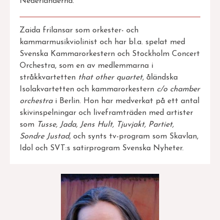
Nederländerna.
Zaida frilansar som orkester- och
kammarmusikviolinist och har bl.a. spelat med
Svenska Kammarorkestern och Stockholm Concert
Orchestra, som en av medlemmarna i
stråkkvartetten
that other quartet
, åländska
Isolakvartetten och kammarorkestern
c/o chamber
orchestra
i Berlin. Hon har medverkat på ett antal
skivinspelningar och liveframträden med artister
som
Tusse, Jada, Jens Hult, Tjuvjakt, Partiet,
Sondre Justad
, och synts tv-program som Skavlan,
Idol och SVT:s satirprogram Svenska Nyheter.