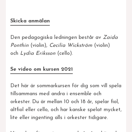
Skicka anmälan
Den pedagogiska ledningen består av
Zaida
Ponthin
(violin),
Cecilia Wickström
(violin)
och
Lydia Eriksson
(cello).
Se video om kursen 2021
Det här är sommarkursen för dig som vill spela
tillsammans med andra i ensemble och
orkester. Du är mellan 10 och 18 år, spelar fiol,
altfiol eller cello, och har kanske spelat mycket,
lite eller ingenting alls i orkester tidigare.