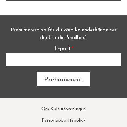
Prenumerera så får du våra kalenderhändelser
direkt i din "mailbox”.
E-post
The subscriber's email address.
Sidfot
Om Kulturföreningen
Personuppgiftspolicy