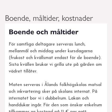
Boende, måltider, kostnader
Boende och måltider
För samtliga deltagare serveras lunch,
mellanmål och middag under kursdagarna
(frukost och kvällsmat endast för de boende).
Sista kvällen brukar vi grilla ute på gården om
vädret tillåter.
Maten serveras i Ålands folkhögskolas matsal
och inkvartering sker på skolans internat. På
internatet bor vi i dubbelrum. Lakan och
handdukar ingår. För den som önskar enkelrum
tillkommer en kostnad på 11 € per natt.