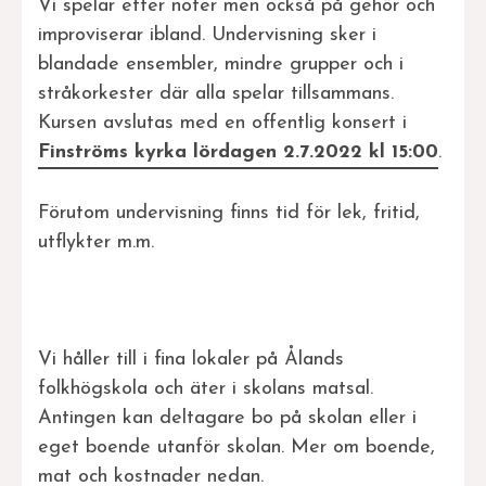
Vi spelar efter noter men också på gehör och
improviserar ibland. Undervisning sker i
blandade ensembler, mindre grupper och i
stråkorkester där alla spelar tillsammans.
Kursen avslutas med en offentlig konsert i
Finströms kyrka lördagen 2.7.2022 kl 15:00
.
Förutom undervisning finns tid för lek, fritid,
utflykter m.m.
Vi håller till i fina lokaler på Ålands
folkhögskola och äter i skolans matsal.
Antingen kan deltagare bo på skolan eller i
eget boende utanför skolan. Mer om boende,
mat och kostnader nedan.