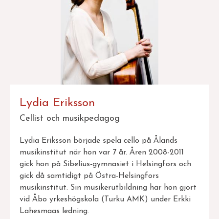
Lydia Eriksson
Cellist och musikpedagog
Lydia Eriksson började spela cello på Ålands
musikinstitut när hon var 7 år. Åren 2008-2011
gick hon på Sibelius-gymnasiet i Helsingfors och
gick då samtidigt på Östra-Helsingfors
musikinstitut. Sin musikerutbildning har hon gjort
vid Åbo yrkeshögskola (Turku AMK) under Erkki
Lahesmaas ledning.