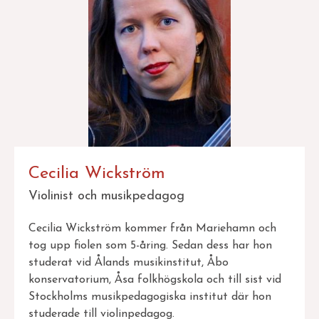
Cecilia Wickström
Violinist och musikpedagog
Cecilia Wickström kommer från Mariehamn och
tog upp fiolen som 5-åring. Sedan dess har hon
studerat vid Ålands musikinstitut, Åbo
konservatorium, Åsa folkhögskola och till sist vid
Stockholms musikpedagogiska institut där hon
studerade till violinpedagog.