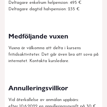
Deltagare enkelrum helpension: 495 €
Deltagare dagtid halvpension: 235 €
Medföljande vuxen
Vuxna är välkomna att delta i kursens
fritidsaktiviteter. Det går även bra att sova på
internatet. Kontakta kursledare.
Annulleringsvillkor
Vid återkallelse av anmälan uppbärs:
efter 10.6.2022 en annulleringsavgift på 30 €.