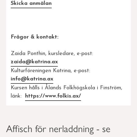
Skicka anmälan
Frågor & kontakt:
Zaida Ponthin, kursledare, e-post:
zaida@katrina.ax
Kulturföreningen Katrina, e-post:
info@katrina.ax
Kursen hålls i Ålands Folkhögskola i Finström,
länk:
https://www.folkis.ax/
Affisch för nerladdning - se