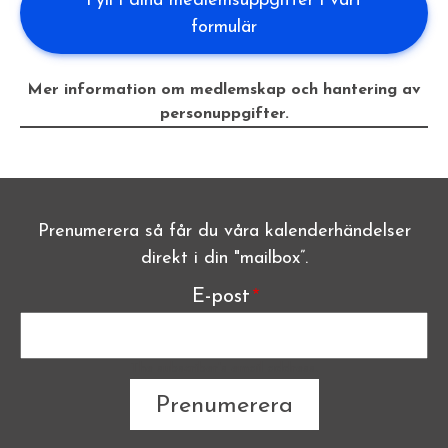
Fyll i dina medlemsuppgifter i vårt
formulär
Mer information om medlemskap och hantering av
personuppgifter.
Prenumerera så får du våra kalenderhändelser
direkt i din "mailbox”.
E-post
The subscriber's email address.