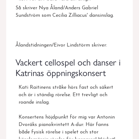
Så skriver Nya Åland/Anders Gabriel
Sundström som Cecilia Zilliacus' dansinslag.
Ålandstidningen/Eivor Lindstörm skriver:
Vackert cellospel och danser i
Katrinas öppningskonsert
Kati Raitinens stråke hörs fast och säkert
och är i ständig rörelse. Ett trevligt och
roande inslag.
Konsertens höjdpunkt för mig var Antonin
Dvoráks pianokvintett A-dur: Här fanns
både fysisk rörelse i spelet och stor