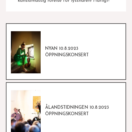
känslomässig rörelse för lyssnaren! Härligt!
NYAN 10.8.2023
ÖPPNINGSKONSERT
ÅLANDSTIDNINGEN 10.8.2023
ÖPPNINGSKONSERT