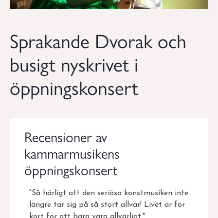
Sprakande Dvorak och
busigt nyskrivet i
öppningskonsert
Recensioner av
kammarmusikens
öppningskonsert
"Så härligt att den seriösa konstmusiken inte
längre tar sig på så stort allvar! Livet är för
kort för att bara vara allvarligt."