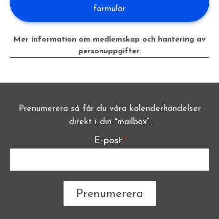
formulär
Mer information om medlemskap och hantering av
personuppgifter.
Prenumerera så får du våra kalenderhändelser
direkt i din "mailbox”.
E-post
The subscriber's email address.