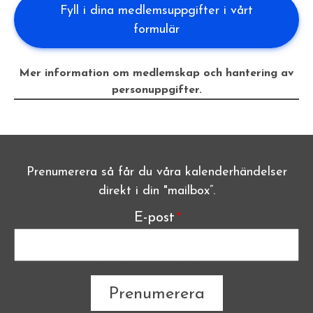
Fyll i dina medlemsuppgifter i vårt
formulär
Mer information om medlemskap och hantering av
personuppgifter.
Prenumerera så får du våra kalenderhändelser
direkt i din "mailbox”.
E-post
The subscriber's email address.