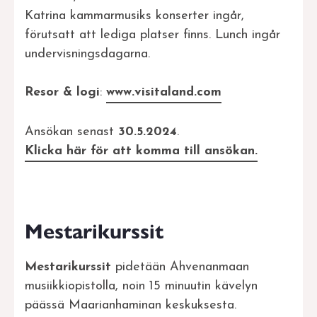
Katrina kammarmusiks konserter ingår,
förutsatt att lediga platser finns. Lunch ingår
undervisningsdagarna.
Resor & logi
:
www.visitaland.com
Ansökan senast
30.5.2024
.
Klicka här för att komma till ansökan.
Mestarikurssit
Mestarikurssit
pidetään Ahvenanmaan
musiikkiopistolla, noin 15 minuutin kävelyn
päässä Maarianhaminan keskuksesta.