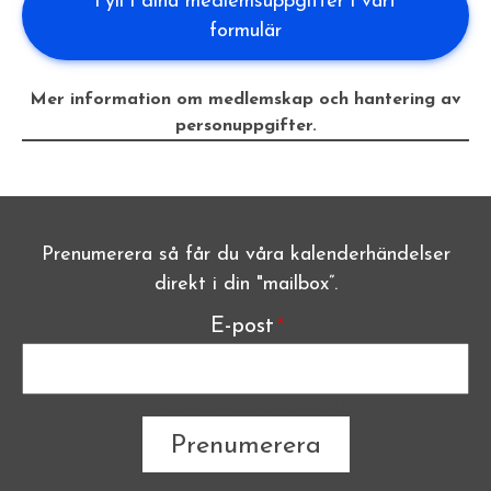
Fyll i dina medlemsuppgifter i vårt
formulär
Mer information om medlemskap och hantering av
personuppgifter.
Prenumerera så får du våra kalenderhändelser
direkt i din "mailbox”.
E-post
The subscriber's email address.